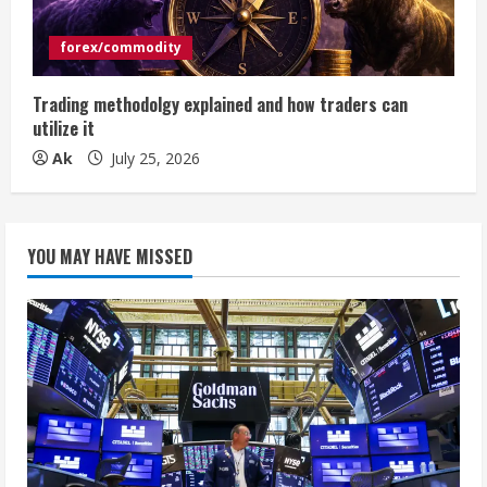
forex/commodity
Trading methodolgy explained and how traders can
utilize it
Ak
July 25, 2026
YOU MAY HAVE MISSED