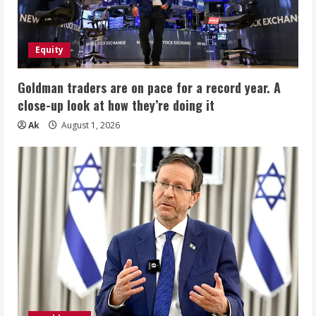
Equity
Goldman traders are on pace for a record year. A
close-up look at how they’re doing it
Ak
August 1, 2026