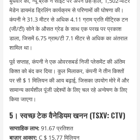
बुधवार को, न्यू ब्रेक ने साइट पर अपने छह-होल, 1,502-मीटर
मेडेन डायमंड ड्रिलिंग कार्यक्रम से परिणामों की घोषणा की।
कंपनी ने 31.3 मीटर से अधिक 4.11 ग्राम प्रति मीट्रिक टन
(जी/टी) सोने के औसत ग्रेड के साथ एक परख पर प्रकाश
डाला, जिसमें 6.75 ग्राम/टी 7.1 मीटर से अधिक का अंतराल
शामिल था।
पूर्व सप्ताह, कंपनी ने एक ओवरसबर्ड निजी प्लेसमेंट की अंतिम
किश्त को बंद कर दिया। कुल मिलाकर, कंपनी ने तीन किश्तों
पर सी $ 1 मिलियन की आय बढ़ाई, जिसका उपयोग मोरे में और
सामान्य कार्यशील पूंजी उद्देश्यों के लिए चल रहे अन्वेषण के लिए
किया जाएगा।
5। स्वच्छ टेक वैनेडियम खनन (TSXV: CTV)
साप्ताहिक लाभ:
91.67 प्रतिशत
बाज़ार आकार:
C $ 15.77 मिलियन