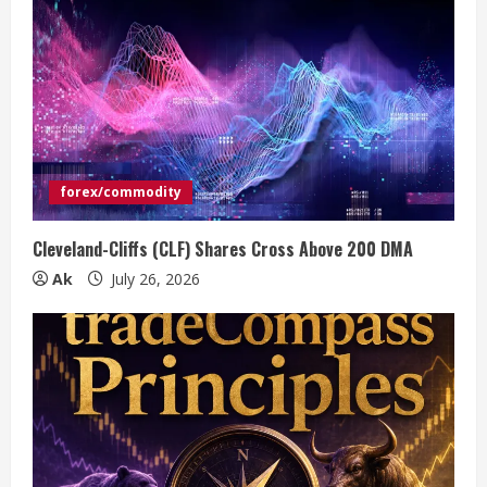
forex/commodity
Cleveland-Cliffs (CLF) Shares Cross Above 200 DMA
Ak
July 26, 2026